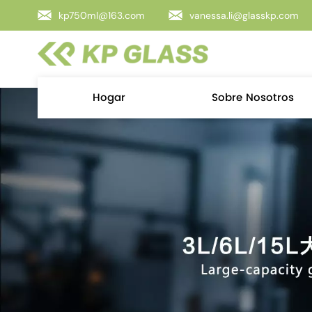
kp750ml@163.com
vanessa.li@glasskp.com
Hogar
Sobre Nosotros