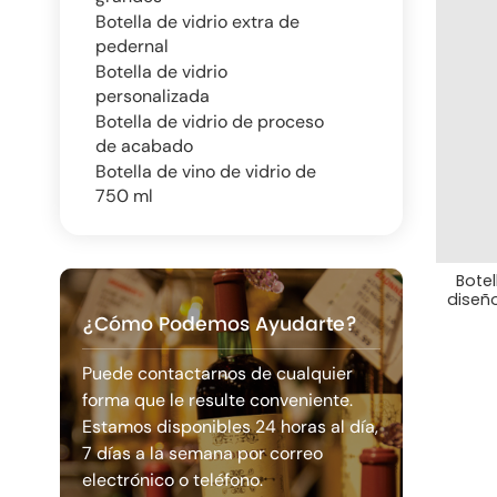
Botella de vidrio extra de
pedernal
Botella de vidrio
personalizada
Botella de vidrio de proceso
de acabado
Botella de vino de vidrio de
750 ml
Botel
diseñ
¿Cómo Podemos Ayudarte?
Puede contactarnos de cualquier
forma que le resulte conveniente.
Estamos disponibles 24 horas al día,
7 días a la semana por correo
electrónico o teléfono.