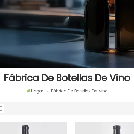
Fábrica De Botellas De Vino
Hogar
Fábrica De Botellas De Vino