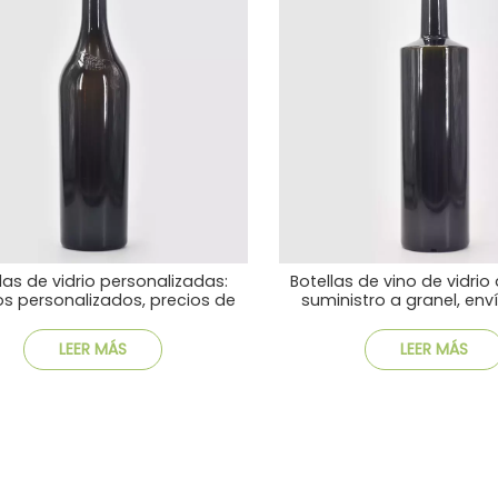
las de vidrio personalizadas:
Botellas de vino de vidrio
os personalizados, precios de
suministro a granel, env
fábrica y entrega rápida
rentable
LEER MÁS
LEER MÁS