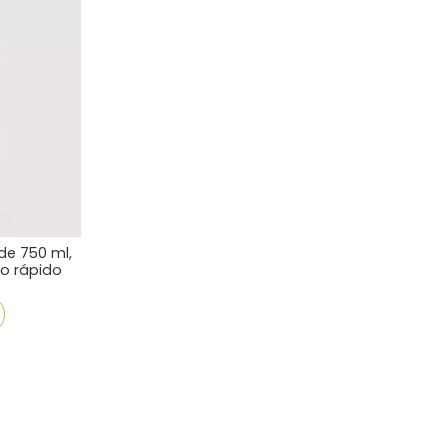
 de 750 ml,
ío rápido