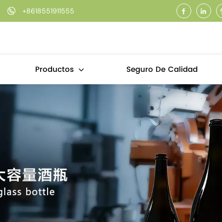
+8618551911555
Seguro De Calidad
Productos