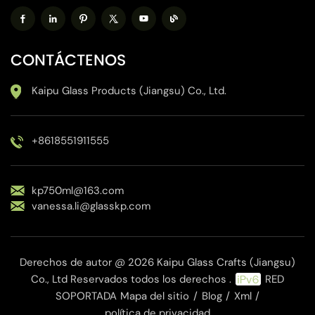
CONTÁCTENOS
Kaipu Glass Products (Jiangsu) Co., Ltd.
+8618551911555
kp750ml@163.com
vanessa.li@glasskp.com
Derechos de autor @ 2026 Kaipu Glass Crafts (Jiangsu)
Co., Ltd Reservados todos los derechos .
RED
SOPORTADA
Mapa del sitio
/
Blog
/
Xml
/
política de privacidad