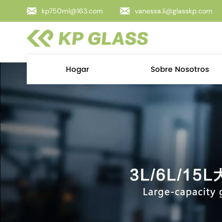
kp750ml@163.com
vanessa.li@glasskp.com
Hogar
Sobre Nosotros