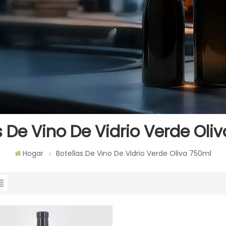
s De Vino De Vidrio Verde Oli
Hogar
Botellas De Vino De Vidrio Verde Oliva 750ml