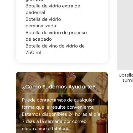
Botella de vidrio extra de
pedernal
Botella de vidrio
personalizada
Botella de vidrio de proceso
de acabado
Botella de vino de vidrio de
750 ml
Botell
sumi
¿Cómo Podemos Ayudarte?
Puede contactarnos de cualquier
forma que le resulte conveniente.
Estamos disponibles 24 horas al día,
7 días a la semana por correo
electrónico o teléfono.