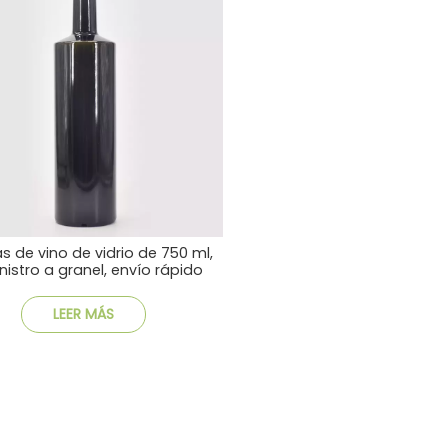
as de vino de vidrio de 750 ml,
nistro a granel, envío rápido
rentable
LEER MÁS