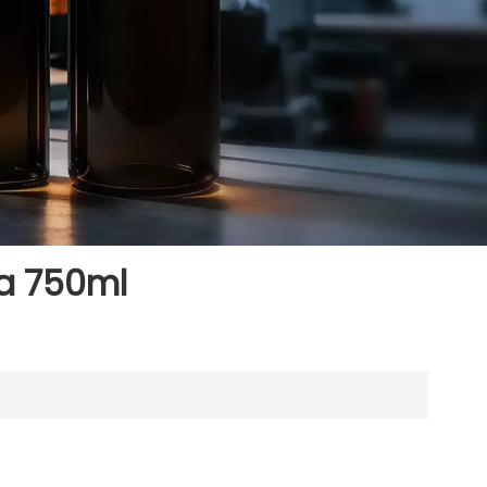
va 750ml