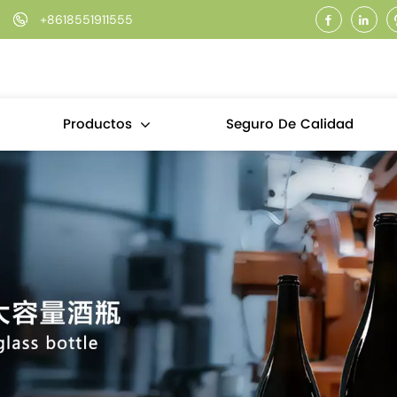
+8618551911555
Seguro De Calidad
Productos