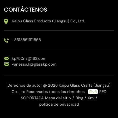
CONTÁCTENOS
Kaipu Glass Products (Jiangsu) Co., Ltd.
+8618551911555
kp750ml@163.com
vanessa.li@glasskp.com
Derechos de autor @ 2026 Kaipu Glass Crafts (Jiangsu)
Co., Ltd Reservados todos los derechos .
RED
SOPORTADA
Mapa del sitio
/
Blog
/
Xml
/
política de privacidad