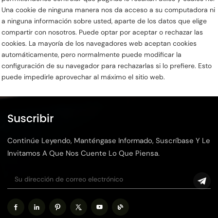
Una cookie de ninguna manera nos da acceso a su computadora ni
a ninguna información sobre usted, aparte de los datos que elige
compartir con nosotros. Puede optar por aceptar o rechazar las
cookies. La mayoría de los navegadores web aceptan cookies
automáticamente, pero normalmente puede modificar la
configuración de su navegador para rechazarlas si lo prefiere. Esto
puede impedirle aprovechar al máximo el sitio web.
Suscribir
Continúe Leyendo, Manténgase Informado, Suscríbase Y Le
Invitamos A Que Nos Cuente Lo Que Piensa.