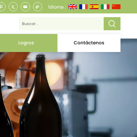
Idioma :
Logros
Contáctenos