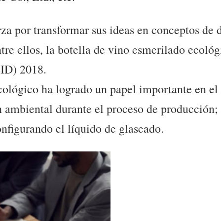
za por transformar sus ideas en conceptos de d
tre ellos, la botella de vino esmerilado ecoló
EID) 2018.
ecológico ha logrado un papel importante en el
 ambiental durante el proceso de producción;
onfigurando el líquido de glaseado.