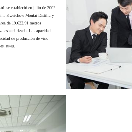
. se estableció en julio de 2002.
China Kweichow Moutai Distillery
área de 19.622,91 metros
va estandarizada. La capacidad
pacidad de producción de vino
nes.
RMB.