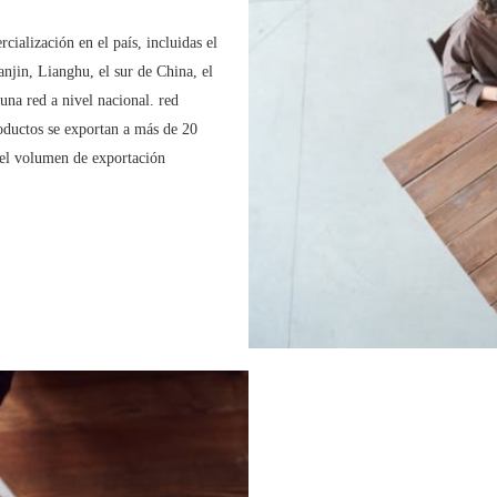
ialización en el país, incluidas el
anjin, Lianghu, el sur de China, el
una red a nivel nacional. red
roductos se exportan a más de 20
del volumen de exportación