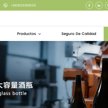
+8618551911555
Seguro De Calidad
Productos