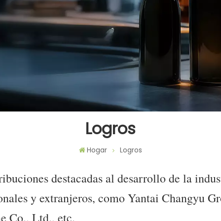
Logros
Hogar
Logros
ibuciones destacadas al desarrollo de la indust
ionales y extranjeros, como Yantai Changyu G
 Co., Ltd., etc.