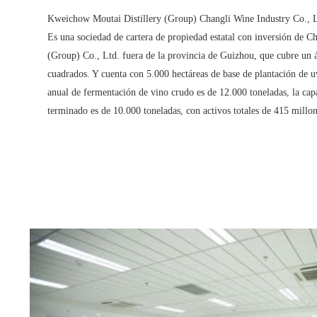
Kweichow Moutai Distillery (Group) Changli Wine Industry Co., Ltd
Es una sociedad de cartera de propiedad estatal con inversión de 
(Group) Co., Ltd. fuera de la provincia de Guizhou, que cubre un 
cuadrados. Y cuenta con 5.000 hectáreas de base de plantación de u
anual de fermentación de vino crudo es de 12.000 toneladas, la ca
terminado es de 10.000 toneladas, con activos totales de 415 millo