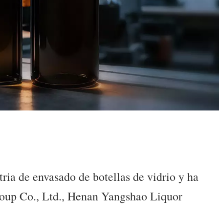
ria de envasado de botellas de vidrio y ha
roup Co., Ltd., Henan Yangshao Liquor