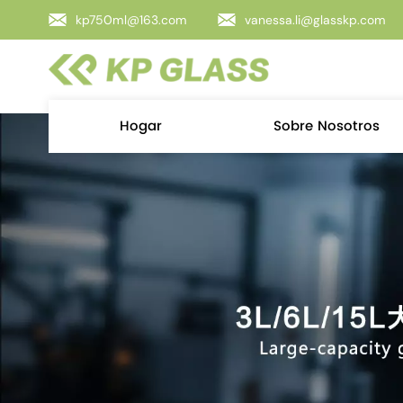
kp750ml@163.com
vanessa.li@glasskp.com
Hogar
Sobre Nosotros