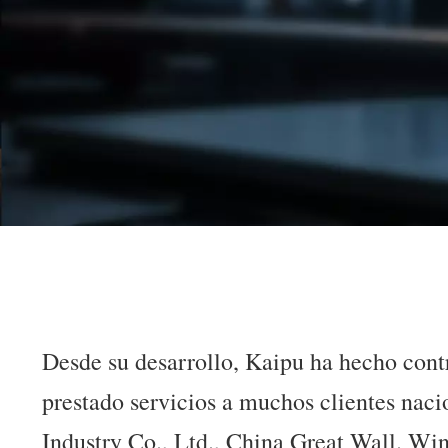
Desde su desarrollo, Kaipu ha hecho contr
prestado servicios a muchos clientes nac
Industry Co., Ltd., China Great Wall. Wine