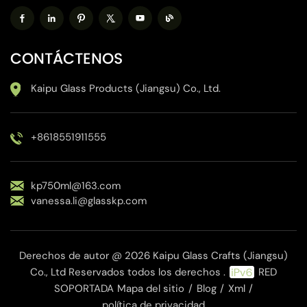
CONTÁCTENOS
Kaipu Glass Products (Jiangsu) Co., Ltd.
+8618551911555
kp750ml@163.com
vanessa.li@glasskp.com
Derechos de autor @ 2026 Kaipu Glass Crafts (Jiangsu)
Co., Ltd Reservados todos los derechos .
RED
SOPORTADA
Mapa del sitio
/
Blog
/
Xml
/
política de privacidad