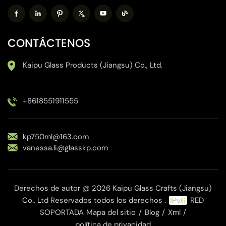
CONTÁCTENOS
Kaipu Glass Products (Jiangsu) Co., Ltd.
+8618551911555
kp750ml@163.com
vanessa.li@glasskp.com
Derechos de autor @ 2026 Kaipu Glass Crafts (Jiangsu)
Co., Ltd Reservados todos los derechos .
RED
SOPORTADA
Mapa del sitio
/
Blog
/
Xml
/
política de privacidad