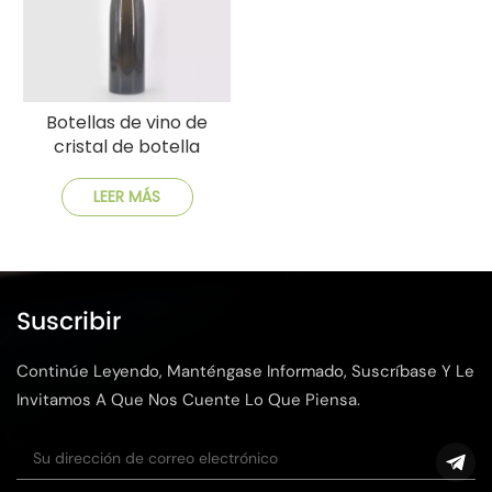
Botellas de vino de
cristal de botella
grande del Rin
personalizables
LEER MÁS
Suscribir
Continúe Leyendo, Manténgase Informado, Suscríbase Y Le
Invitamos A Que Nos Cuente Lo Que Piensa.