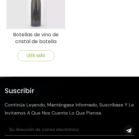
Botellas de vino de
cristal de botella
grande del Rin
personalizables
LEER MÁS
Suscribir
Continúe Leyendo, Manténgase Informado, Suscríbase Y Le
Invitamos A Que Nos Cuente Lo Que Piensa.