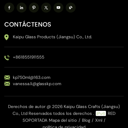
CONTÁCTENOS
Kaipu Glass Products (Jiangsu) Co., Ltd.
+8618551911555
kp750ml@163.com
vanessa.li@glasskp.com
Derechos de autor @ 2026 Kaipu Glass Crafts (Jiangsu)
Co., Ltd Reservados todos los derechos .
RED
SOPORTADA
Mapa del sitio
/
Blog
/
Xml
/
política de privacidad