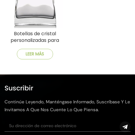
Botellas de cristal
personalizadas para
whisky y brandy
LEER MÁS
Suscribir
Continúe Leyendo, Manténgase Informado, Suscríbase Y Le
Invitamos A Que Nos Cuente Lo Que Piensa.