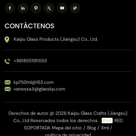
CONTÁCTENOS
Kaipu Glass Products (Jiangsu) Co., Ltd.
+8618551911555
kp750ml@163.com
vanessa.li@glasskp.com
Derechos de autor @ 2026 Kaipu Glass Crafts (Jiangsu)
Co., Ltd Reservados todos los derechos .
RED
SOPORTADA
Mapa del sitio
/
Blog
/
Xml
/
política de privacidad