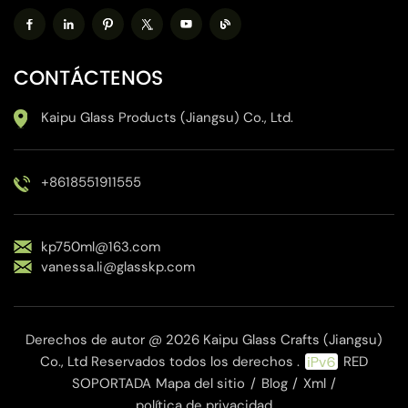
CONTÁCTENOS
Kaipu Glass Products (Jiangsu) Co., Ltd.
+8618551911555
kp750ml@163.com
vanessa.li@glasskp.com
Derechos de autor @ 2026 Kaipu Glass Crafts (Jiangsu)
Co., Ltd Reservados todos los derechos .
RED
SOPORTADA
Mapa del sitio
/
Blog
/
Xml
/
política de privacidad