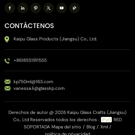
CONTÁCTENOS
Kaipu Glass Products (Jiangsu) Co., Ltd.
+8618551911555
kp750ml@163.com
vanessa.li@glasskp.com
Derechos de autor @ 2026 Kaipu Glass Crafts (Jiangsu)
Co., Ltd Reservados todos los derechos .
RED
SOPORTADA
Mapa del sitio
/
Blog
/
Xml
/
política de privacidad