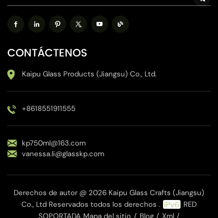
CONTÁCTENOS
Kaipu Glass Products (Jiangsu) Co., Ltd.
+8618551911555
kp750ml@163.com
vanessa.li@glasskp.com
Derechos de autor @ 2026 Kaipu Glass Crafts (Jiangsu)
Co., Ltd Reservados todos los derechos .
RED
SOPORTADA
Mapa del sitio
/
Blog
/
Xml
/