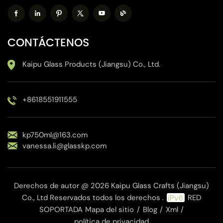
CONTÁCTENOS
Kaipu Glass Products (Jiangsu) Co., Ltd.
+8618551911555
kp750ml@163.com
vanessa.li@glasskp.com
Derechos de autor @ 2026 Kaipu Glass Crafts (Jiangsu)
Co., Ltd Reservados todos los derechos .
RED
SOPORTADA
Mapa del sitio
/
Blog
/
Xml
/
política de privacidad