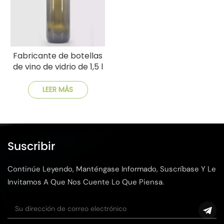
Fabricante de botellas
de vino de vidrio de 1,5 l
de China
LEER MÁS
Suscribir
Continúe Leyendo, Manténgase Informado, Suscríbase Y Le
Invitamos A Que Nos Cuente Lo Que Piensa.