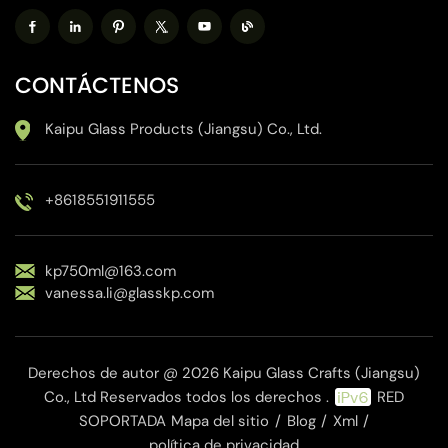
CONTÁCTENOS
Kaipu Glass Products (Jiangsu) Co., Ltd.
+8618551911555
kp750ml@163.com
vanessa.li@glasskp.com
Derechos de autor @ 2026 Kaipu Glass Crafts (Jiangsu)
Co., Ltd Reservados todos los derechos .
RED
SOPORTADA
Mapa del sitio
/
Blog
/
Xml
/
política de privacidad