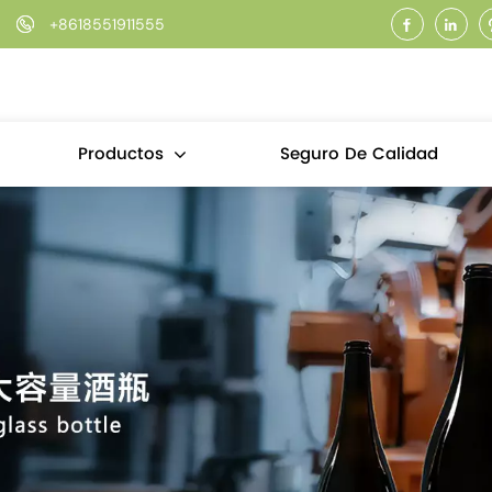
+8618551911555
Seguro De Calidad
Productos