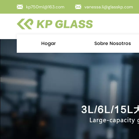
kp750ml@163.com
vanessa.li@glasskp.com
Hogar
Sobre Nosotros