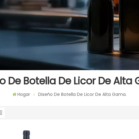
o De Botella De Licor De Alta
Hogar
Diseño De Botella De Licor De Alta Gama.