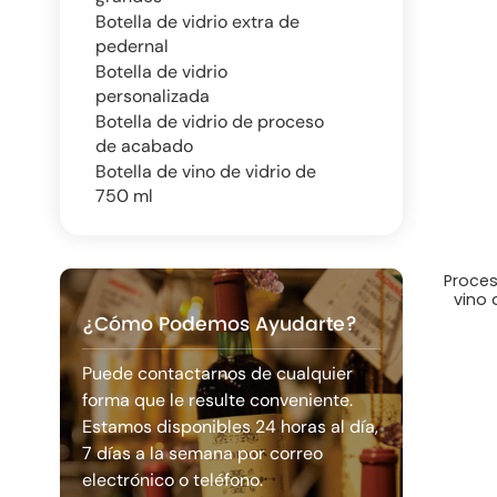
Botella de vidrio extra de
pedernal
Botella de vidrio
personalizada
Botella de vidrio de proceso
de acabado
Botella de vino de vidrio de
750 ml
Proces
vino 
¿Cómo Podemos Ayudarte?
Puede contactarnos de cualquier
forma que le resulte conveniente.
Estamos disponibles 24 horas al día,
7 días a la semana por correo
electrónico o teléfono.