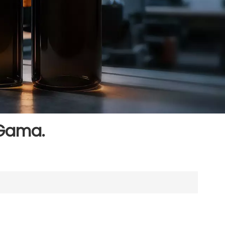
 Gama.