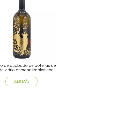
o de acabado de botellas de
de vidrio personalizables con
calcomanía
LEER MÁS