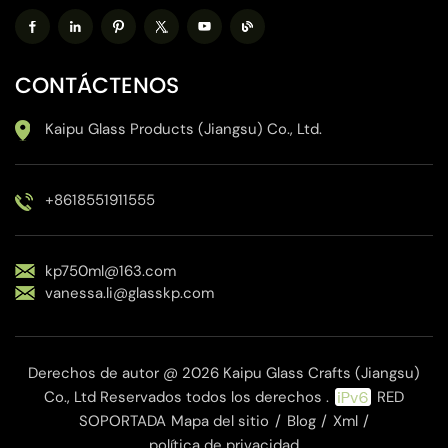
CONTÁCTENOS
Kaipu Glass Products (Jiangsu) Co., Ltd.
+8618551911555
kp750ml@163.com
vanessa.li@glasskp.com
Derechos de autor @ 2026 Kaipu Glass Crafts (Jiangsu)
Co., Ltd Reservados todos los derechos .
RED
SOPORTADA
Mapa del sitio
/
Blog
/
Xml
/
política de privacidad