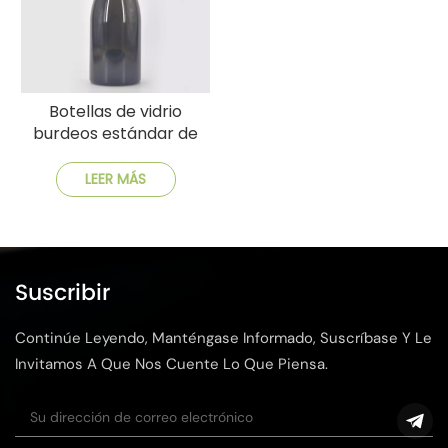
Botellas de vidrio
burdeos estándar de
750 ml para vino
LEER MÁS
Suscribir
Continúe Leyendo, Manténgase Informado, Suscríbase Y Le
Invitamos A Que Nos Cuente Lo Que Piensa.