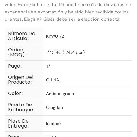
vidrio Extra Flint, nuestra fábrica tiene más de diez años de
experiencia en exportación y ha sido bien recibida por los
clientes. Elegir KP Glass debe ser la elección correcta.
Número De
KPW0172
Artículo :
Orden
1*40'HC (12474 pcs)
(MOQ) :
Pago :
T/T
Origen Del
CHINA
Producto :
Color :
Antique green
Puerto De
Qingdao
Embarque :
Plazo De
In stock
Entrega :