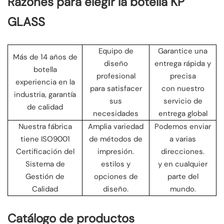
Razones para elegir la botella KP
GLASS
Equipo de
Garantice una
Más de 14 años de
diseño
entrega rápida y
botella
profesional
precisa
experiencia en la
para satisfacer
con nuestro
industria, garantía
sus
servicio de
de calidad
necesidades
entrega global
Nuestra fábrica
Amplia variedad
Podemos enviar
tiene ISO9001
de métodos de
a varias
Certificación del
impresión.
direcciones.
Sistema de
estilos y
y en cualquier
Gestión de
opciones de
parte del
Calidad
diseño.
mundo.
Catálogo de productos