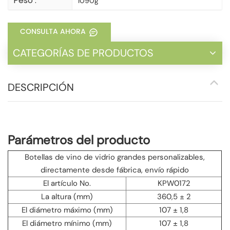
Peso :
1090g
CONSULTA AHORA
CATEGORÍAS DE PRODUCTOS
DESCRIPCIÓN
Parámetros del producto
Botellas de vino de vidrio grandes personalizables,
directamente desde fábrica, envío rápido
El artículo No.
KPW0172
La altura (mm)
360,5 ± 2
El diámetro máximo (mm)
107 ± 1,8
El diámetro mínimo (mm)
107 ± 1,8