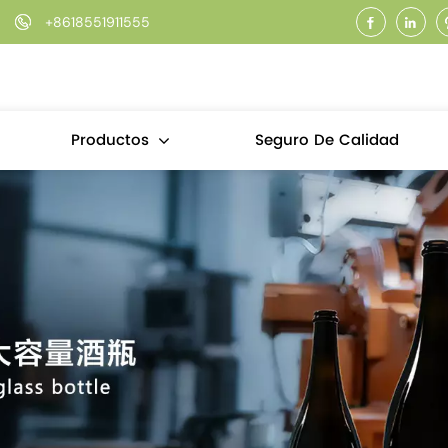
+8618551911555
Seguro De Calidad
Productos