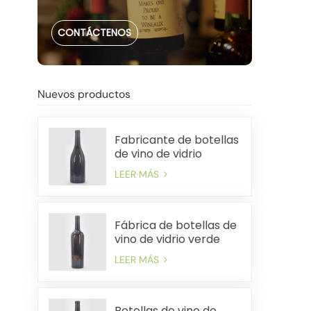
CONTÁCTENOS
Nuevos productos
Fabricante de botellas
de vino de vidrio
pesado de China de
LEER MÁS
750 ml
Fábrica de botellas de
vino de vidrio verde
antiguo premium de
LEER MÁS
750 ml
Botellas de vino de