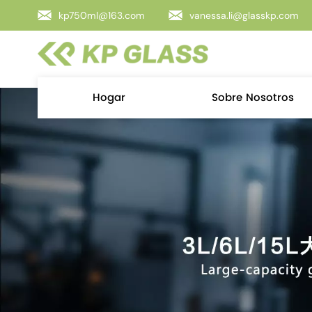
kp750ml@163.com
vanessa.li@glasskp.com
Hogar
Sobre Nosotros