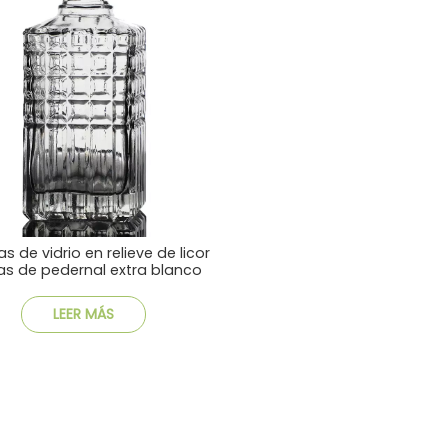
as de vidrio en relieve de licor
as de pedernal extra blanco
LEER MÁS