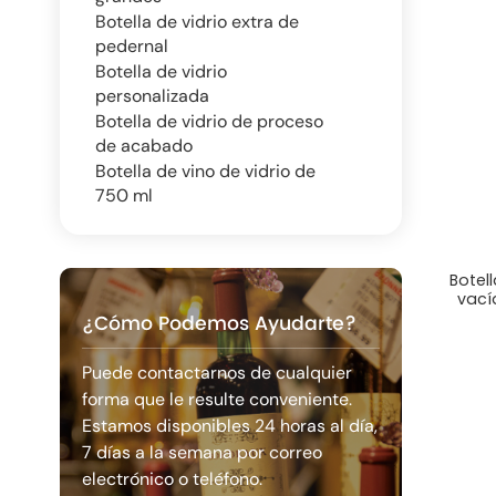
Botella de vidrio extra de
pedernal
Botella de vidrio
personalizada
Botella de vidrio de proceso
de acabado
Botella de vino de vidrio de
750 ml
Botell
vací
¿Cómo Podemos Ayudarte?
Puede contactarnos de cualquier
forma que le resulte conveniente.
Estamos disponibles 24 horas al día,
7 días a la semana por correo
electrónico o teléfono.