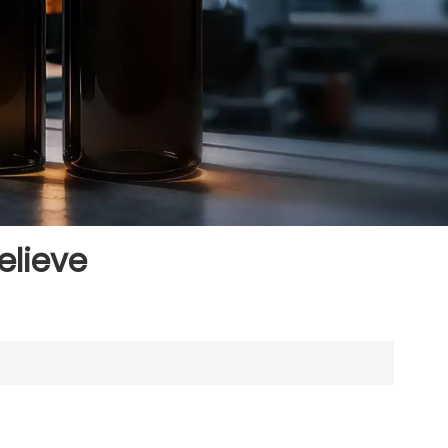
elieve