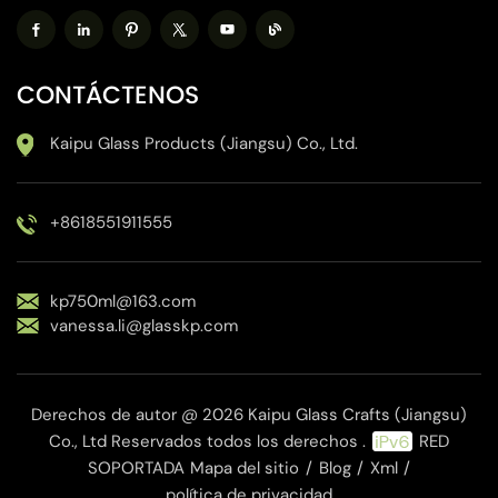
CONTÁCTENOS
Kaipu Glass Products (Jiangsu) Co., Ltd.
+8618551911555
kp750ml@163.com
vanessa.li@glasskp.com
Derechos de autor @ 2026 Kaipu Glass Crafts (Jiangsu)
Co., Ltd Reservados todos los derechos .
RED
SOPORTADA
Mapa del sitio
/
Blog
/
Xml
/
política de privacidad