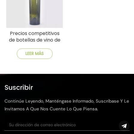
Precios competitivos
de botellas de vino de
vidrio directo de fábrica
de 750 ml y 750 g
LEER MÁS
Suscribir
Continúe Leyendo, Manténgase Informado, Suscríbase Y Le
Invitamos A Que Nos Cuente Lo Que Piensa.