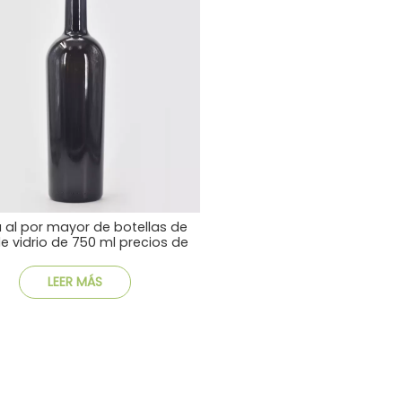
 al por mayor de botellas de
de vidrio de 750 ml precios de
fábrica envío rápido
LEER MÁS