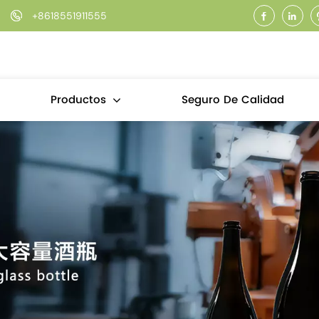
+8618551911555
Seguro De Calidad
Productos