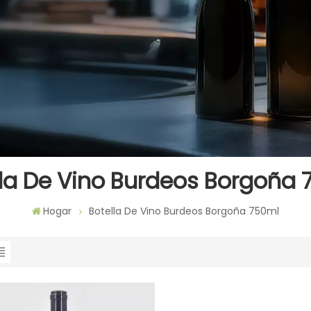
lla De Vino Burdeos Borgoña 
Hogar
Botella De Vino Burdeos Borgoña 750ml