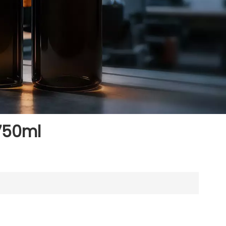
750ml