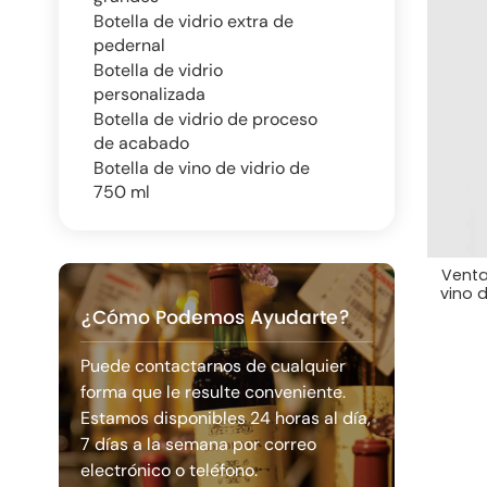
Botella de vidrio extra de
pedernal
Botella de vidrio
personalizada
Botella de vidrio de proceso
de acabado
Botella de vino de vidrio de
750 ml
Venta
vino 
¿Cómo Podemos Ayudarte?
Puede contactarnos de cualquier
forma que le resulte conveniente.
Estamos disponibles 24 horas al día,
7 días a la semana por correo
electrónico o teléfono.