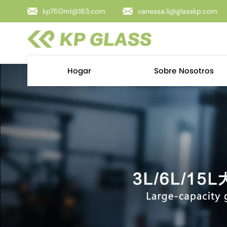
kp750ml@163.com
vanessa.li@glasskp.com
Hogar
Sobre Nosotros