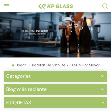
Hogar
Botellas De Vino De 750 Ml Al Por Mayor
Categorías
Blog más reciente
ETIQUETAS