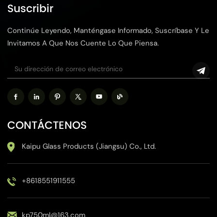
Suscribir
Continúe Leyendo, Manténgase Informado, Suscríbase Y Le
Invitamos A Que Nos Cuente Lo Que Piensa.
CONTÁCTENOS
Kaipu Glass Products (Jiangsu) Co., Ltd.
+8618551911555
kp750ml@163.com